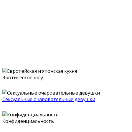
Стриптиз клуб в
самом центре
Москвы
Эротическое шоу
Сексуальные очаровательные девушки
Конфиденциальность