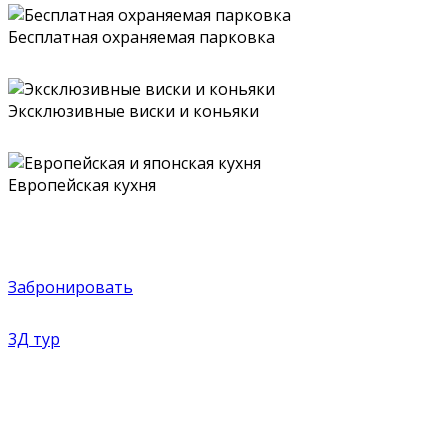
Бесплатная охраняемая парковка
Эксклюзивные виски и коньяки
Европейская кухня
Забронировать
3Д тур
В ночной клуб «Поинт-Руж» приходят активные
мужчины, чтобы посмотреть элитный женский
стриптиз и получить заряд бодрости