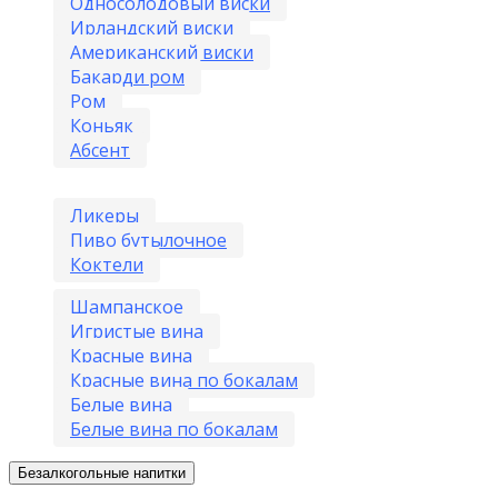
Односолодовый виски
Ирландский виски
Американский виски
Бакарди ром
Ром
Коньяк
Абсент
Ликеры
Пиво бутылочное
Коктели
Шампанское
Игристые вина
Красные вина
Красные вина по бокалам
Белые вина
Белые вина по бокалам
Безалкогольные напитки