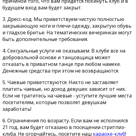
причиной того, что вам придется покинуть клуб и в
будущем вход вам будет закрыт.
3. Дресс-код. Мы приветствуем чистую полностью
закрывающую ноги и плечи одежду, закрытую обувь
и гладкое бритье. На тематических вечеринках могут
быть дополнительные требования.
4. Сексуальные услуги не оказываем. В клубе все на
добровольной основе и танцовщица может
отказать в приватном танце при любом намеке.
Денежные средства при этом не возвращаются.
5. Чаевые приветствуются. Никто не заставляет
платить чаевые, но доход девушек зависит от них.
Если не тратитесь на чаевые - уступите лучшие места
посетителям, которые позволят девушкам
заработать!
6. Ограничения по возрасту. Если вам не исполнился
21 год, вам будет отказано в посещении стритпиз-
клуба. Не огорчайтесь, посетите наш
караоке-клуб
!